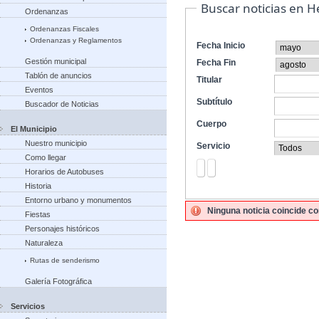
Buscar noticias en 
Ordenanzas
Ordenanzas Fiscales
Ordenanzas y Reglamentos
Fecha Inicio
Gestión municipal
Fecha Fin
Tablón de anuncios
Titular
Eventos
Subtítulo
Buscador de Noticias
Cuerpo
El Municipio
Nuestro municipio
Servicio
Como llegar
Horarios de Autobuses
Historia
Entorno urbano y monumentos
Ninguna noticia coincide co
Fiestas
Personajes históricos
Naturaleza
Rutas de senderismo
Galería Fotográfica
Servicios