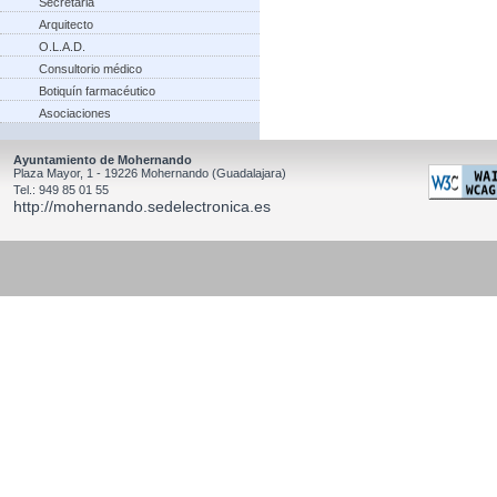
Secretaria
Arquitecto
O.L.A.D.
Consultorio médico
Botiquín farmacéutico
Asociaciones
Ayuntamiento de Mohernando
Plaza Mayor, 1 - 19226 Mohernando (Guadalajara)
Tel.: 949 85 01 55
http://mohernando.sedelectronica.es