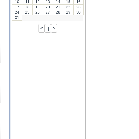
10
11
12
13
14
15
16
17
18
19
20
21
22
23
24
25
26
27
28
29
30
31