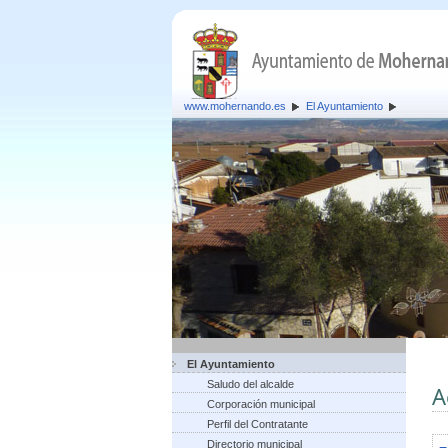
www.mohernando.es
El Ayuntamiento
El Ayuntamiento
Saludo del alcalde
A
Corporación municipal
Perfil del Contratante
Directorio municipal