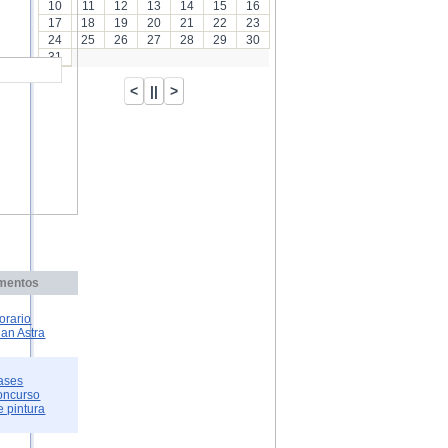
10
11
12
13
14
15
16
17
18
19
20
21
22
23
24
25
26
27
28
29
30
31
mentos
orario
lan Astra
ases
oncurso
e pintura