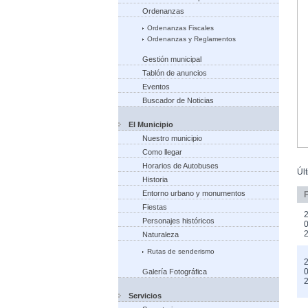
Ordenanzas
Ordenanzas Fiscales
Ordenanzas y Reglamentos
Gestión municipal
Tablón de anuncios
Eventos
Buscador de Noticias
El Municipio
Nuestro municipio
Como llegar
Horarios de Autobuses
Úl
Historia
Entorno urbano y monumentos
Fiestas
2
Personajes históricos
0
Naturaleza
Rutas de senderismo
2
0
Galería Fotográfica
Servicios