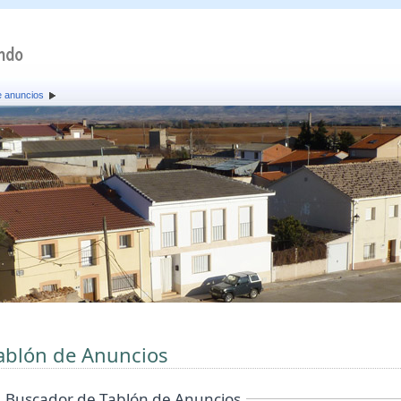
e anuncios
ablón de Anuncios
Buscador de Tablón de Anuncios