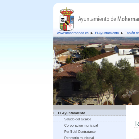
www.mohernando.es
El Ayuntamiento
Tablón d
El Ayuntamiento
Saludo del alcalde
T
Corporación municipal
Perfil del Contratante
Directorio municipal