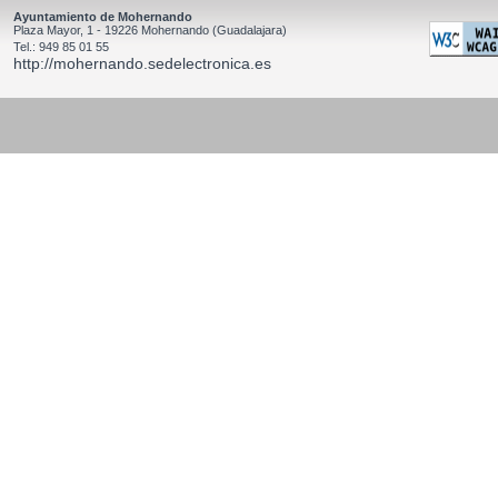
Ayuntamiento de Mohernando
Plaza Mayor, 1 - 19226 Mohernando (Guadalajara)
Tel.: 949 85 01 55
http://mohernando.sedelectronica.es