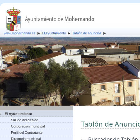
www.mohernando.es
El Ayuntamiento
Tablón de anuncios
El Ayuntamiento
Saludo del alcalde
Tablón de Anunci
Corporación municipal
Perfil del Contratante
Buscador de Tablón
Directorio municipal