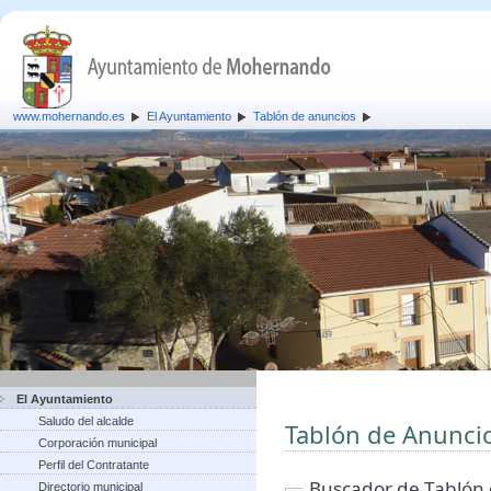
www.mohernando.es
El Ayuntamiento
Tablón de anuncios
El Ayuntamiento
Saludo del alcalde
Tablón de Anunci
Corporación municipal
Perfil del Contratante
Buscador de Tablón
Directorio municipal