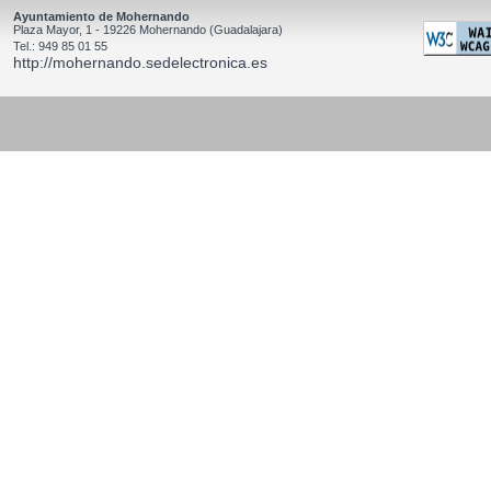
Ayuntamiento de Mohernando
Plaza Mayor, 1 - 19226 Mohernando (Guadalajara)
Tel.: 949 85 01 55
http://mohernando.sedelectronica.es