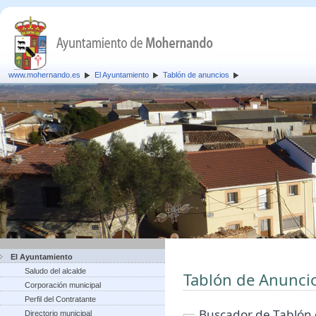
www.mohernando.es
El Ayuntamiento
Tablón de anuncios
El Ayuntamiento
Saludo del alcalde
Tablón de Anunci
Corporación municipal
Perfil del Contratante
Buscador de Tablón
Directorio municipal