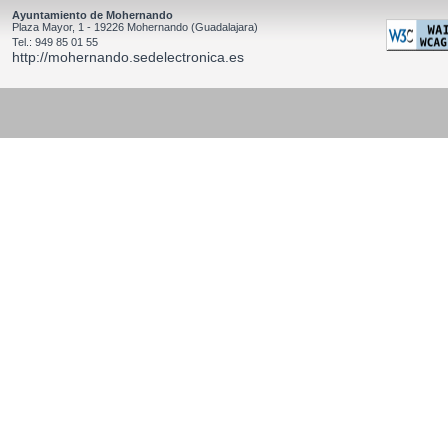
Ayuntamiento de Mohernando
Plaza Mayor, 1 - 19226 Mohernando (Guadalajara)
Tel.: 949 85 01 55
http://mohernando.sedelectronica.es