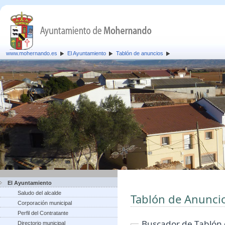
www.mohernando.es
El Ayuntamiento
Tablón de anuncios
El Ayuntamiento
Saludo del alcalde
Tablón de Anunci
Corporación municipal
Perfil del Contratante
Buscador de Tablón
Directorio municipal