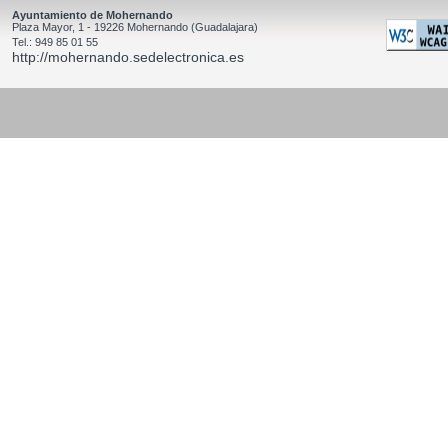
Ayuntamiento de Mohernando
Plaza Mayor, 1 - 19226 Mohernando (Guadalajara)
Tel.: 949 85 01 55
http://mohernando.sedelectronica.es