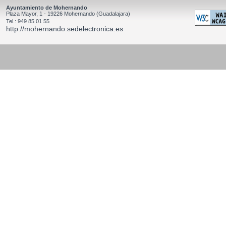
Ayuntamiento de Mohernando
Plaza Mayor, 1 - 19226 Mohernando (Guadalajara)
Tel.: 949 85 01 55
http://mohernando.sedelectronica.es