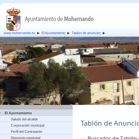
www.mohernando.es
El Ayuntamiento
Tablón de anuncios
El Ayuntamiento
Saludo del alcalde
Tablón de Anunci
Corporación municipal
Perfil del Contratante
Buscador de Tablón
Directorio municipal