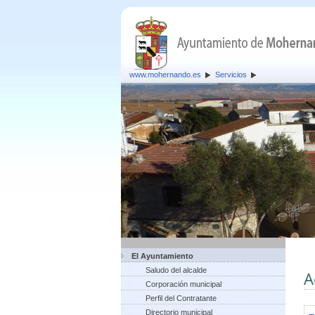
www.mohernando.es
Servicios
El Ayuntamiento
Saludo del alcalde
A
Corporación municipal
Perfil del Contratante
Directorio municipal