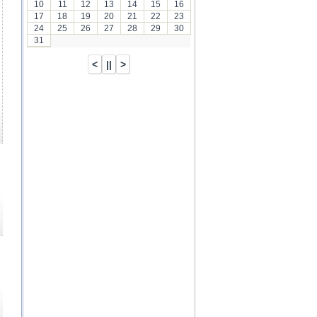
10
11
12
13
14
15
16
17
18
19
20
21
22
23
24
25
26
27
28
29
30
31