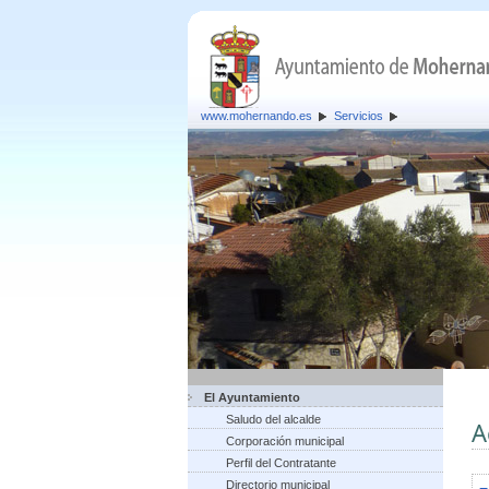
www.mohernando.es
Servicios
El Ayuntamiento
Saludo del alcalde
A
Corporación municipal
Perfil del Contratante
Directorio municipal