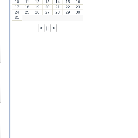
10
11
12
13
14
15
16
17
18
19
20
21
22
23
24
25
26
27
28
29
30
31