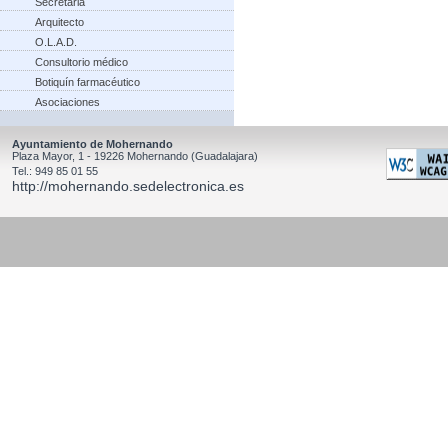
Secretaria
Arquitecto
O.L.A.D.
Consultorio médico
Botiquín farmacéutico
Asociaciones
Ayuntamiento de Mohernando
Plaza Mayor, 1 - 19226 Mohernando (Guadalajara)
Tel.: 949 85 01 55
http://mohernando.sedelectronica.es