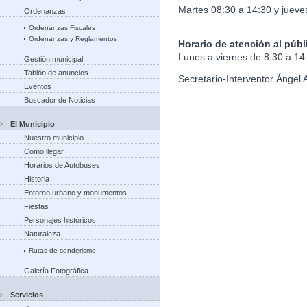
Martes 08:30 a 14:30 y jueve
Ordenanzas
Ordenanzas Fiscales
Ordenanzas y Reglamentos
Horario de atención al públ
Lunes a viernes de 8:30 a 14
Gestión municipal
Tablón de anuncios
Secretario-Interventor Ángel 
Eventos
Buscador de Noticias
El Municipio
Nuestro municipio
Como llegar
Horarios de Autobuses
Historia
Entorno urbano y monumentos
Fiestas
Personajes históricos
Naturaleza
Rutas de senderismo
Galería Fotográfica
Servicios