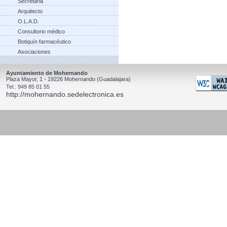
Secretaria
Arquitecto
O.L.A.D.
Consultorio médico
Botiquín farmacéutico
Asociaciones
Ayuntamiento de Mohernando
Plaza Mayor, 1 - 19226 Mohernando (Guadalajara)
Tel.: 949 85 01 55
http://mohernando.sedelectronica.es