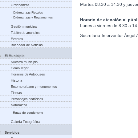
Martes 08:30 a 14:30 y jueve
Ordenanzas
Ordenanzas Fiscales
Ordenanzas y Reglamentos
Horario de atención al públ
Lunes a viernes de 8:30 a 14
Gestión municipal
Tablón de anuncios
Secretario-Interventor Ángel 
Eventos
Buscador de Noticias
El Municipio
Nuestro municipio
Como llegar
Horarios de Autobuses
Historia
Entorno urbano y monumentos
Fiestas
Personajes históricos
Naturaleza
Rutas de senderismo
Galería Fotográfica
Servicios