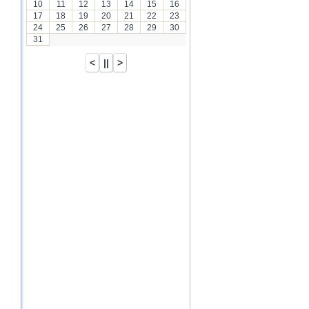
10
11
12
13
14
15
16
17
18
19
20
21
22
23
24
25
26
27
28
29
30
31