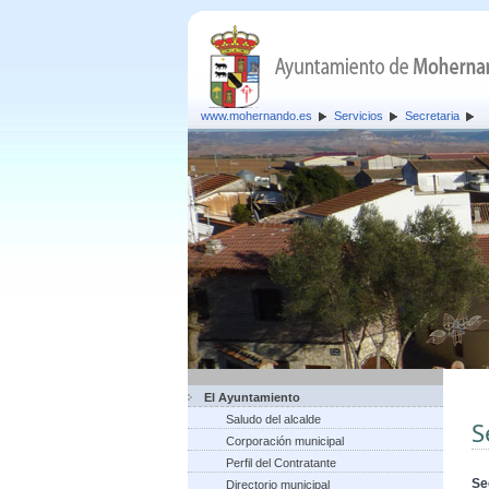
www.mohernando.es
Servicios
Secretaria
El Ayuntamiento
Saludo del alcalde
S
Corporación municipal
Perfil del Contratante
Se
Directorio municipal