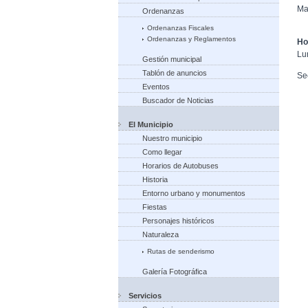
Ma
Ordenanzas
Ordenanzas Fiscales
Ordenanzas y Reglamentos
Ho
Lu
Gestión municipal
Tablón de anuncios
Se
Eventos
Buscador de Noticias
El Municipio
Nuestro municipio
Como llegar
Horarios de Autobuses
Historia
Entorno urbano y monumentos
Fiestas
Personajes históricos
Naturaleza
Rutas de senderismo
Galería Fotográfica
Servicios