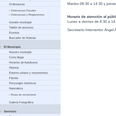
Martes 08:30 a 14:30 y jueve
Ordenanzas
Ordenanzas Fiscales
Ordenanzas y Reglamentos
Horario de atención al públ
Lunes a viernes de 8:30 a 14
Gestión municipal
Tablón de anuncios
Secretario-Interventor Ángel 
Eventos
Buscador de Noticias
El Municipio
Nuestro municipio
Como llegar
Horarios de Autobuses
Historia
Entorno urbano y monumentos
Fiestas
Personajes históricos
Naturaleza
Rutas de senderismo
Galería Fotográfica
Servicios