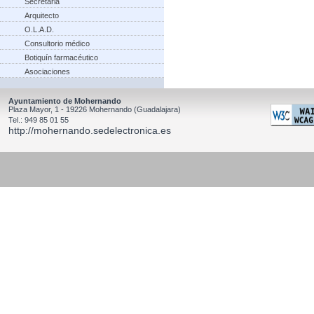
Secretaria
Arquitecto
O.L.A.D.
Consultorio médico
Botiquín farmacéutico
Asociaciones
Ayuntamiento de Mohernando
Plaza Mayor, 1 - 19226 Mohernando (Guadalajara)
Tel.: 949 85 01 55
http://mohernando.sedelectronica.es