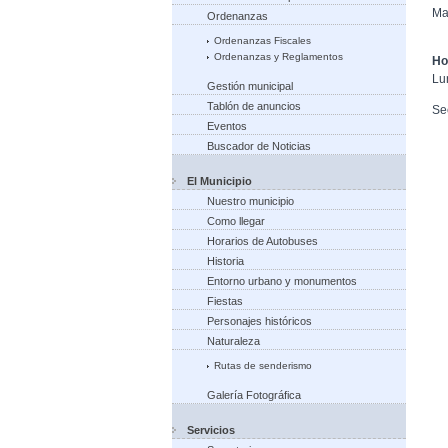
Ma
Ordenanzas
Ordenanzas Fiscales
Ordenanzas y Reglamentos
Ho
Lu
Gestión municipal
Tablón de anuncios
Se
Eventos
Buscador de Noticias
El Municipio
Nuestro municipio
Como llegar
Horarios de Autobuses
Historia
Entorno urbano y monumentos
Fiestas
Personajes históricos
Naturaleza
Rutas de senderismo
Galería Fotográfica
Servicios