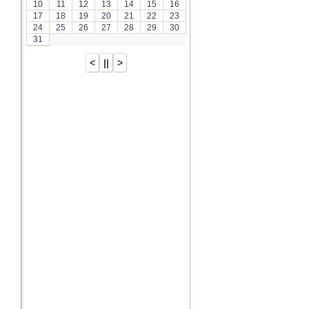
10
11
12
13
14
15
16
17
18
19
20
21
22
23
24
25
26
27
28
29
30
31