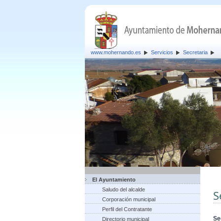
www.mohernando.es
Servicios
Secretaria
El Ayuntamiento
Saludo del alcalde
S
Corporación municipal
Perfil del Contratante
Se
Directorio municipal