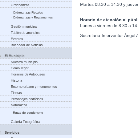
Martes 08:30 a 14:30 y jueve
Ordenanzas
Ordenanzas Fiscales
Ordenanzas y Reglamentos
Horario de atención al públ
Lunes a viernes de 8:30 a 14
Gestión municipal
Tablón de anuncios
Secretario-Interventor Ángel 
Eventos
Buscador de Noticias
El Municipio
Nuestro municipio
Como llegar
Horarios de Autobuses
Historia
Entorno urbano y monumentos
Fiestas
Personajes históricos
Naturaleza
Rutas de senderismo
Galería Fotográfica
Servicios