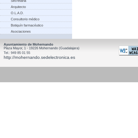
Secretaria
Arquitecto
O.L.A.D.
Consultorio médico
Botiquín farmacéutico
Asociaciones
Ayuntamiento de Mohernando
Plaza Mayor, 1 - 19226 Mohernando (Guadalajara)
Tel.: 949 85 01 55
http://mohernando.sedelectronica.es