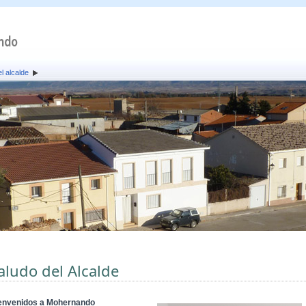
l alcalde
aludo del Alcalde
envenidos a Mohernando