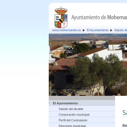
www.mohernando.es
El Ayuntamiento
Saludo de
El Ayuntamiento
Saludo del alcalde
S
Corporación municipal
Perfil del Contratante
Bi
Directorio municipal