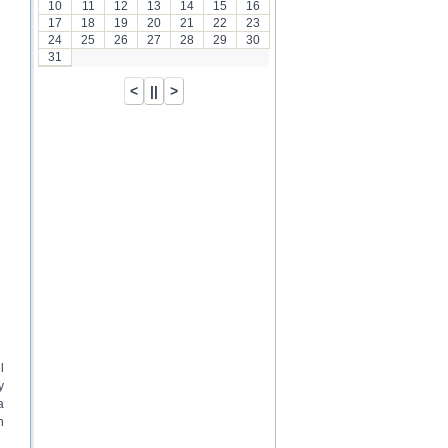
10
11
12
13
14
15
16
17
18
19
20
21
22
23
24
25
26
27
28
29
30
31
l
y
a
n