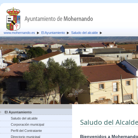
www.mohernando.es
El Ayuntamiento
Saludo del alcalde
El Ayuntamiento
Saludo del alcalde
Saludo del Alcald
Corporación municipal
Perfil del Contratante
Bienvenidos a Mohernand
Directorio municipal