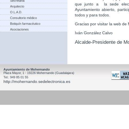
Secretaria
que junto a la sede elect
Arquitecto
Ayuntamiento abierto, partic
O.L.A.D.
todos y para todos.
Consultorio médico
Gracias por visitar la web d
Botiquín farmacéutico
Asociaciones
Iván González Calvo
Alcalde-Presidente de M
Ayuntamiento de Mohernando
Plaza Mayor, 1 - 19226 Mohernando (Guadalajara)
Tel.: 949 85 01 55
http://mohernando.sedelectronica.es