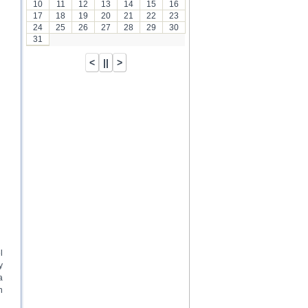
10
11
12
13
14
15
16
17
18
19
20
21
22
23
24
25
26
27
28
29
30
31
l
y
a
n