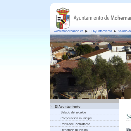
www.mohernando.es
El Ayuntamiento
Saludo de
El Ayuntamiento
Saludo del alcalde
S
Corporación municipal
Perfil del Contratante
Bi
Directorio municipal