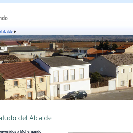
l alcalde
aludo del Alcalde
envenidos a Mohernando