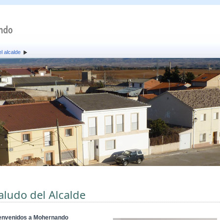
l alcalde
aludo del Alcalde
envenidos a Mohernando