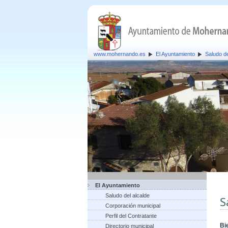
www.mohernando.es
El Ayuntamiento
Saludo de
El Ayuntamiento
Saludo del alcalde
S
Corporación municipal
Perfil del Contratante
Bi
Directorio municipal