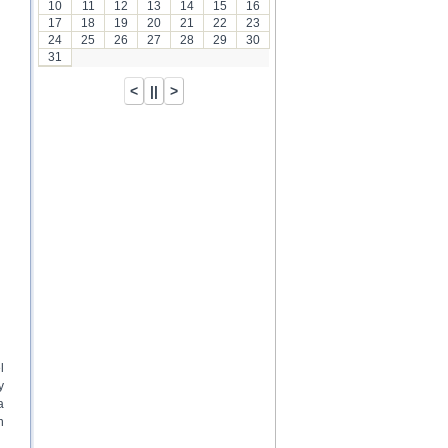
10
11
12
13
14
15
16
17
18
19
20
21
22
23
24
25
26
27
28
29
30
31
l
y
a
n