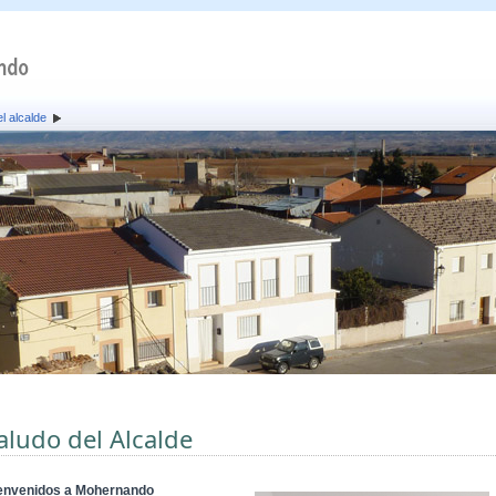
l alcalde
aludo del Alcalde
envenidos a Mohernando