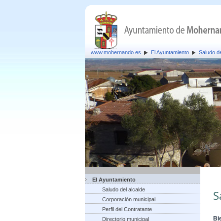
www.mohernando.es
El Ayuntamiento
Saludo de
El Ayuntamiento
Saludo del alcalde
S
Corporación municipal
Perfil del Contratante
Bi
Directorio municipal