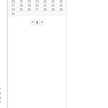
10
11
12
13
14
15
16
17
18
19
20
21
22
23
24
25
26
27
28
29
30
31
l
y
a
n