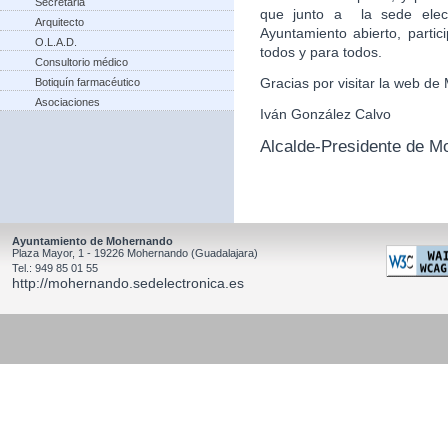
Secretaria
que junto a la sede elect
Arquitecto
Ayuntamiento abierto, partic
O.L.A.D.
todos y para todos.
Consultorio médico
Gracias por visitar la web d
Botiquín farmacéutico
Asociaciones
Iván González Calvo
Alcalde-Presidente de M
Ayuntamiento de Mohernando
Plaza Mayor, 1 - 19226 Mohernando (Guadalajara)
Tel.: 949 85 01 55
http://mohernando.sedelectronica.es