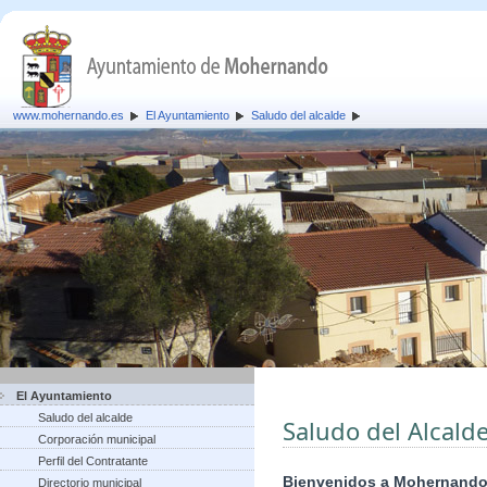
www.mohernando.es
El Ayuntamiento
Saludo del alcalde
El Ayuntamiento
Saludo del alcalde
Saludo del Alcald
Corporación municipal
Perfil del Contratante
Bienvenidos a Mohernand
Directorio municipal