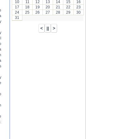
10
11
12
13
14
15
16
17
18
19
20
21
22
23
e
24
25
26
27
28
29
30
a
31
y
y
l
o
a
n
a
s
y
e
o
n
e
: