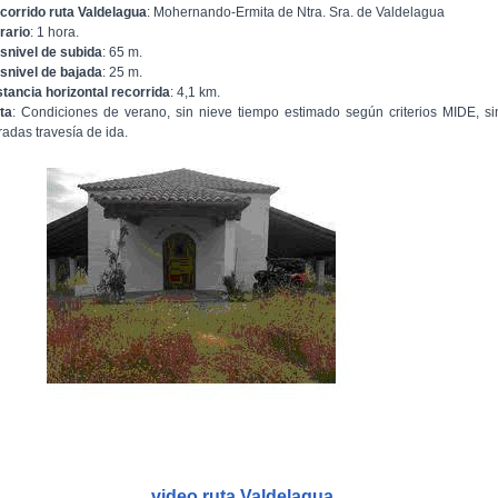
corrido ruta Valdelagua
: Mohernando-Ermita de Ntra. Sra. de Valdelagua
rario
: 1 hora.
snivel de subida
: 65 m.
snivel de bajada
: 25 m.
stancia horizontal recorrida
: 4,1 km.
ta
: Condiciones de verano, sin nieve tiempo estimado según criterios MIDE, si
radas travesía de ida.
video ruta Valdelagua