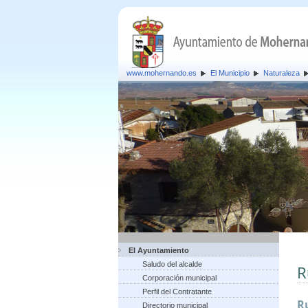
www.mohernando.es
El Municipio
Naturaleza
El Ayuntamiento
Saludo del alcalde
R
Corporación municipal
Perfil del Contratante
R
Directorio municipal