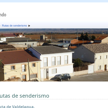
Rutas de senderismo
utas de senderismo
uta de Valdelagua.