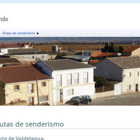
Rutas de senderismo
utas de senderismo
uta de Valdelagua.