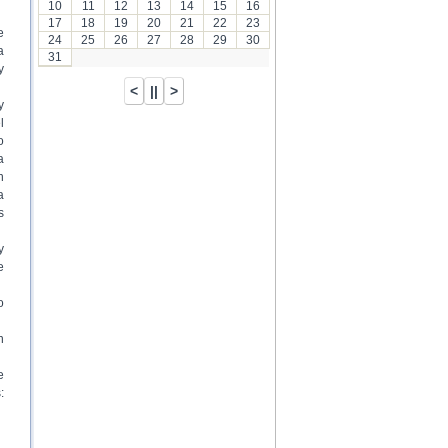
10
11
12
13
14
15
16
17
18
19
20
21
22
23
e
24
25
26
27
28
29
30
a
31
y
y
l
o
a
n
a
s
y
e
o
n
e
: