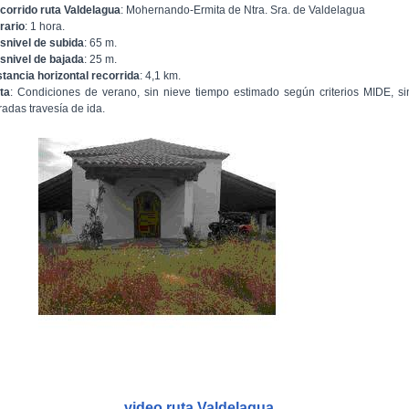
corrido ruta Valdelagua
: Mohernando-Ermita de Ntra. Sra. de Valdelagua
rario
: 1 hora.
snivel de subida
: 65 m.
snivel de bajada
: 25 m.
stancia horizontal recorrida
: 4,1 km.
ta
: Condiciones de verano, sin nieve tiempo estimado según criterios MIDE, si
radas travesía de ida.
video ruta Valdelagua