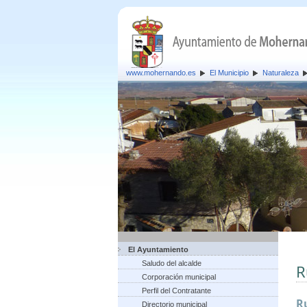
www.mohernando.es
El Municipio
Naturaleza
El Ayuntamiento
Saludo del alcalde
R
Corporación municipal
Perfil del Contratante
R
Directorio municipal