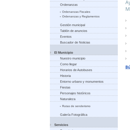
A
Ordenanzas
M
Ordenanzas Fiscales
Ordenanzas y Reglamentos
Gestión municipal
Tablón de anuncios
Eventos
Buscador de Noticias
El Municipio
Nuestro municipio
Como llegar
B
Horarios de Autobuses
Historia
Entorno urbano y monumentos
Fiestas
Personajes históricos
Naturaleza
Rutas de senderismo
Galería Fotográfica
Servicios