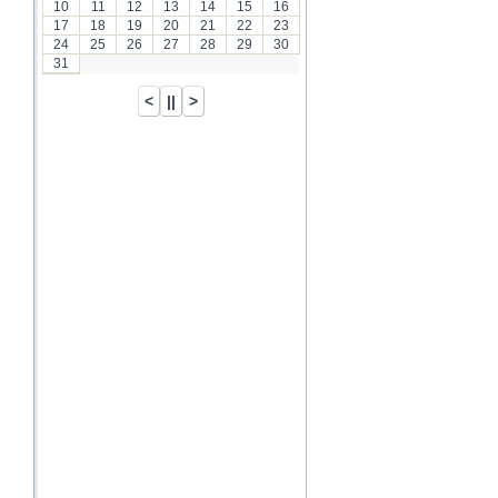
10
11
12
13
14
15
16
17
18
19
20
21
22
23
24
25
26
27
28
29
30
31