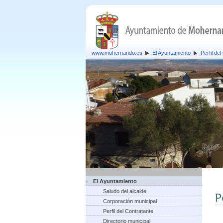
www.mohernando.es
El Ayuntamiento
Perfil de
El Ayuntamiento
Saludo del alcalde
P
Corporación municipal
Perfil del Contratante
Directorio municipal