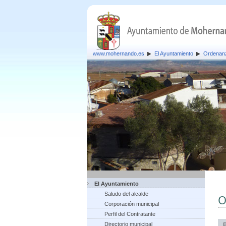
www.mohernando.es
El Ayuntamiento
Ordenan
El Ayuntamiento
Saludo del alcalde
O
Corporación municipal
Perfil del Contratante
Directorio municipal