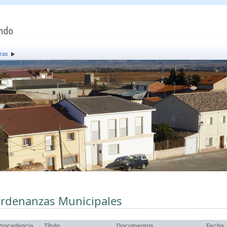
zas
rdenanzas Municipales
Procedencia
Título
Documentos
Fecha