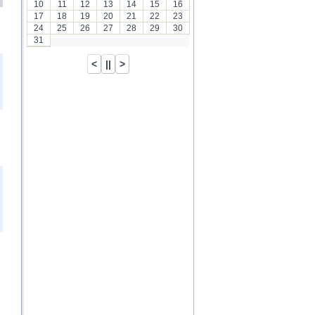
10
11
12
13
14
15
16
17
18
19
20
21
22
23
24
25
26
27
28
29
30
31