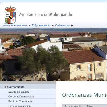
www.mohernando.es
El Ayuntamiento
Ordenanzas
El Ayuntamiento
Saludo del alcalde
Ordenanzas Munic
Corporación municipal
Perfil del Contratante
Directorio municipal
Procedencia
Título