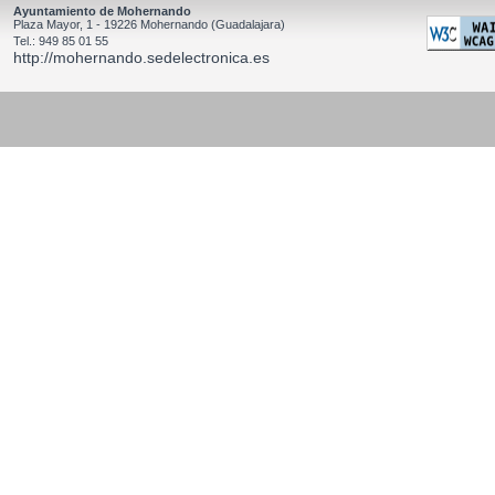
Ayuntamiento de Mohernando
Plaza Mayor, 1 - 19226 Mohernando (Guadalajara)
Tel.: 949 85 01 55
http://mohernando.sedelectronica.es