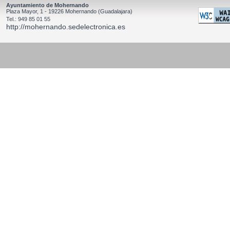
Ayuntamiento de Mohernando
Plaza Mayor, 1 - 19226 Mohernando (Guadalajara)
Tel.: 949 85 01 55
http://mohernando.sedelectronica.es