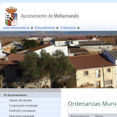
www.mohernando.es
El Ayuntamiento
Ordenanzas
El Ayuntamiento
Saludo del alcalde
Ordenanzas Munic
Corporación municipal
Perfil del Contratante
Directorio municipal
Procedencia
Título