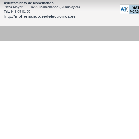
Ayuntamiento de Mohernando
Plaza Mayor, 1 - 19226 Mohernando (Guadalajara)
Tel.: 949 85 01 55
http://mohernando.sedelectronica.es