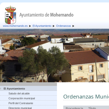
www.mohernando.es
El Ayuntamiento
Ordenanzas
El Ayuntamiento
Saludo del alcalde
Ordenanzas Munic
Corporación municipal
Perfil del Contratante
Directorio municipal
Procedencia
Título