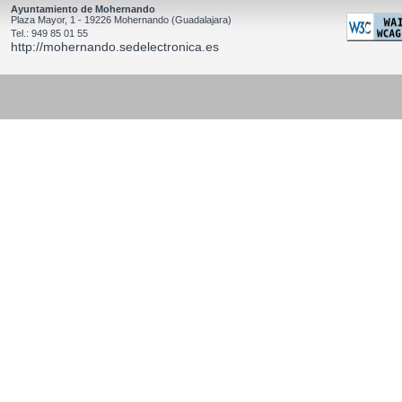
Ayuntamiento de Mohernando
Plaza Mayor, 1 - 19226 Mohernando (Guadalajara)
Tel.: 949 85 01 55
http://mohernando.sedelectronica.es