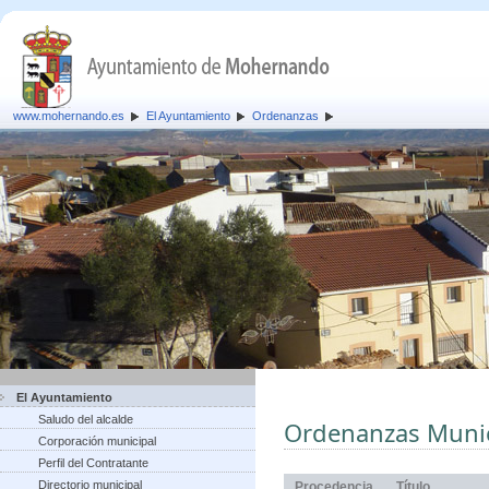
www.mohernando.es
El Ayuntamiento
Ordenanzas
El Ayuntamiento
Saludo del alcalde
Ordenanzas Munic
Corporación municipal
Perfil del Contratante
Directorio municipal
Procedencia
Título