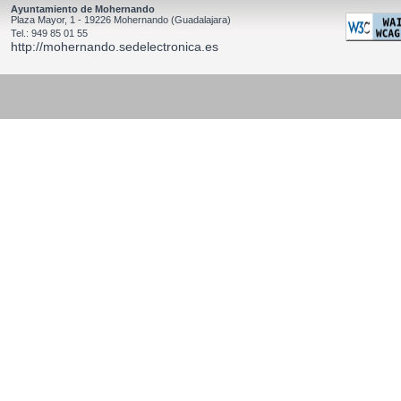
Ayuntamiento de Mohernando
Plaza Mayor, 1 - 19226 Mohernando (Guadalajara)
Tel.: 949 85 01 55
http://mohernando.sedelectronica.es