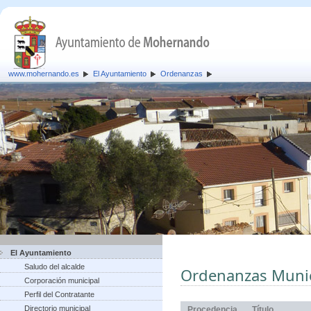
www.mohernando.es
El Ayuntamiento
Ordenanzas
El Ayuntamiento
Saludo del alcalde
Ordenanzas Munic
Corporación municipal
Perfil del Contratante
Directorio municipal
Procedencia
Título