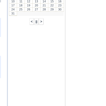
10
11
12
13
14
15
16
17
18
19
20
21
22
23
24
25
26
27
28
29
30
31