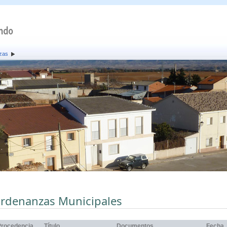
zas
rdenanzas Municipales
Procedencia
Título
Documentos
Fecha