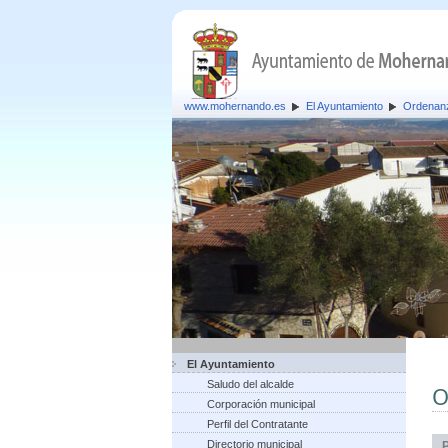
www.mohernando.es
El Ayuntamiento
Ordenan
El Ayuntamiento
Saludo del alcalde
O
Corporación municipal
Perfil del Contratante
Directorio municipal