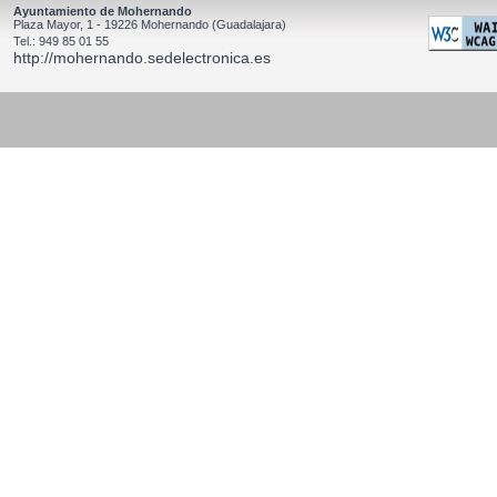
Ayuntamiento de Mohernando
Plaza Mayor, 1 - 19226 Mohernando (Guadalajara)
Tel.: 949 85 01 55
http://mohernando.sedelectronica.es