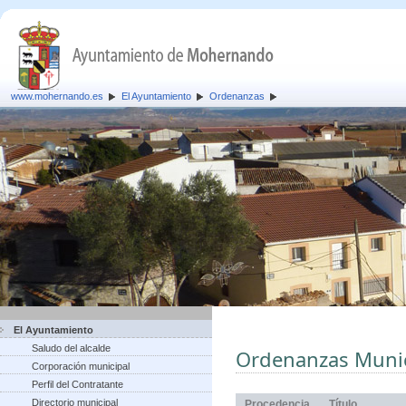
www.mohernando.es
El Ayuntamiento
Ordenanzas
El Ayuntamiento
Saludo del alcalde
Ordenanzas Munic
Corporación municipal
Perfil del Contratante
Directorio municipal
Procedencia
Título