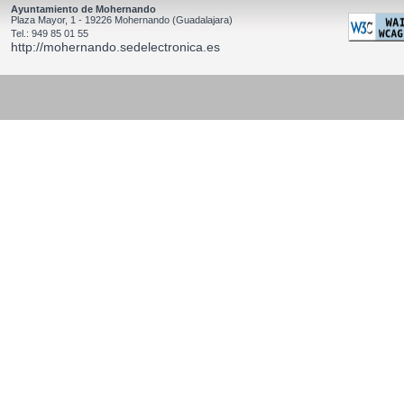
Ayuntamiento de Mohernando
Plaza Mayor, 1 - 19226 Mohernando (Guadalajara)
Tel.: 949 85 01 55
http://mohernando.sedelectronica.es