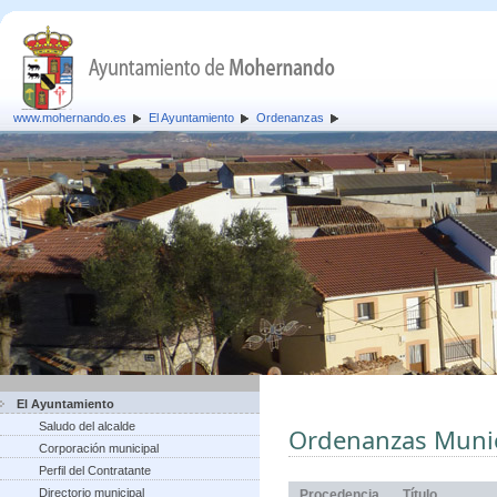
www.mohernando.es
El Ayuntamiento
Ordenanzas
El Ayuntamiento
Saludo del alcalde
Ordenanzas Munic
Corporación municipal
Perfil del Contratante
Directorio municipal
Procedencia
Título