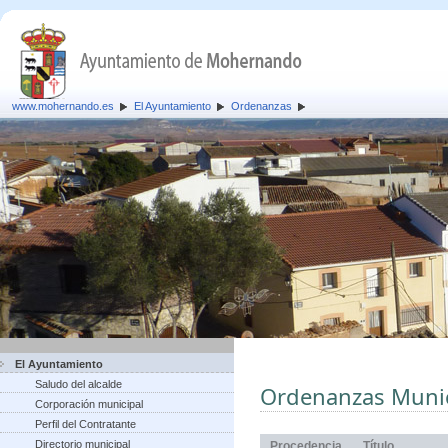
www.mohernando.es
El Ayuntamiento
Ordenanzas
El Ayuntamiento
Saludo del alcalde
Ordenanzas Munic
Corporación municipal
Perfil del Contratante
Directorio municipal
Procedencia
Título