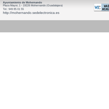
Ayuntamiento de Mohernando
Plaza Mayor, 1 - 19226 Mohernando (Guadalajara)
Tel.: 949 85 01 55
http://mohernando.sedelectronica.es