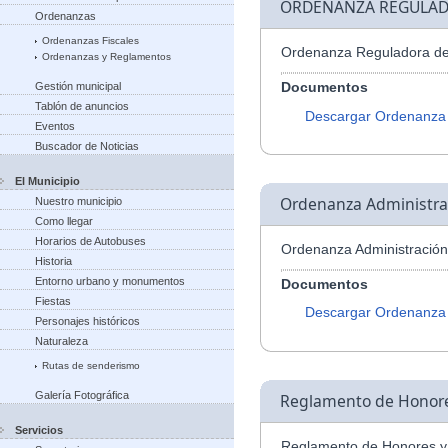
ORDENANZA REGULAD
Ordenanzas
Ordenanzas Fiscales
Ordenanza Reguladora de
Ordenanzas y Reglamentos
Documentos
Gestión municipal
Tablón de anuncios
Descargar Ordenanza
Eventos
Buscador de Noticias
El Municipio
Ordenanza Administrac
Nuestro municipio
Como llegar
Horarios de Autobuses
Ordenanza Administración
Historia
Entorno urbano y monumentos
Documentos
Fiestas
Descargar Ordenanza
Personajes históricos
Naturaleza
Rutas de senderismo
Galería Fotográfica
Reglamento de Honores
Servicios
Reglamento de Honores y 