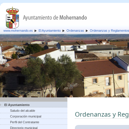
www.mohernando.es
El Ayuntamiento
Ordenanzas
Ordenanzas y Reglamento
El Ayuntamiento
Saludo del alcalde
Ordenanzas y Re
Corporación municipal
Perfil del Contratante
Directorio municipal