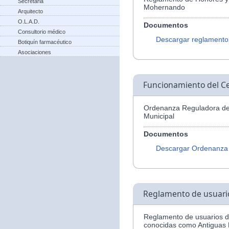
Secretaria
Mohernando
Arquitecto
O.L.A.D.
Documentos
Consultorio médico
Descargar reglamento
Botiquín farmacéutico
Asociaciones
Funcionamiento del Ce
Ordenanza Reguladora del
Municipal
Documentos
Descargar Ordenanza
Reglamento de usuario
Reglamento de usuarios de
conocidas como Antiguas 