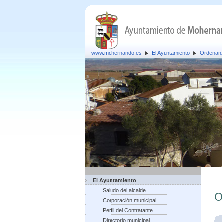
www.mohernando.es
El Ayuntamiento
Ordenan
El Ayuntamiento
Saludo del alcalde
O
Corporación municipal
Perfil del Contratante
Directorio municipal