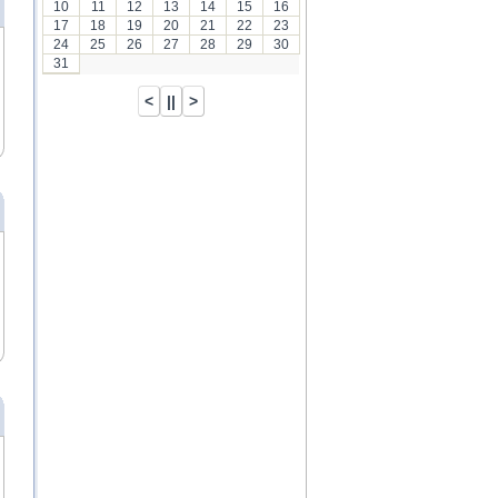
10
11
12
13
14
15
16
17
18
19
20
21
22
23
24
25
26
27
28
29
30
31