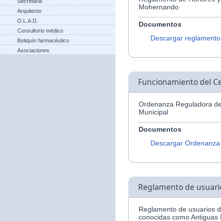
Secretaria
Mohernando
Arquitecto
O.L.A.D.
Documentos
Consultorio médico
Descargar reglamento
Botiquín farmacéutico
Asociaciones
Funcionamiento del Ce
Ordenanza Reguladora del
Municipal
Documentos
Descargar Ordenanza
Reglamento de usuario
Reglamento de usuarios de
conocidas como Antiguas 