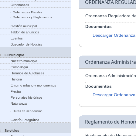
ORDENANZA REGULAD
Ordenanzas
Ordenanzas Fiscales
Ordenanza Reguladora de
Ordenanzas y Reglamentos
Documentos
Gestión municipal
Tablón de anuncios
Descargar Ordenanza
Eventos
Buscador de Noticias
El Municipio
Ordenanza Administrac
Nuestro municipio
Como llegar
Horarios de Autobuses
Ordenanza Administración
Historia
Entorno urbano y monumentos
Documentos
Fiestas
Descargar Ordenanza
Personajes históricos
Naturaleza
Rutas de senderismo
Galería Fotográfica
Reglamento de Honores
Servicios
Reglamento de Honores y 