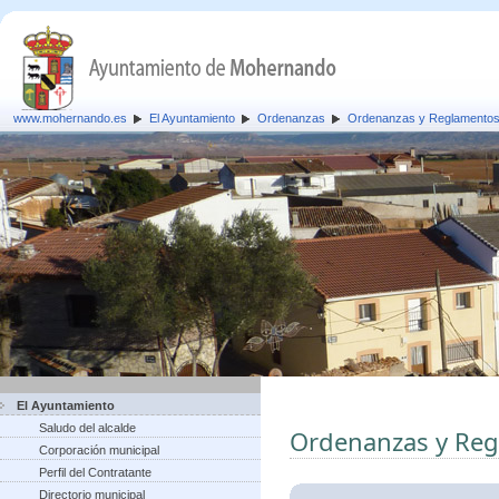
www.mohernando.es
El Ayuntamiento
Ordenanzas
Ordenanzas y Reglamento
El Ayuntamiento
Saludo del alcalde
Ordenanzas y Re
Corporación municipal
Perfil del Contratante
Directorio municipal