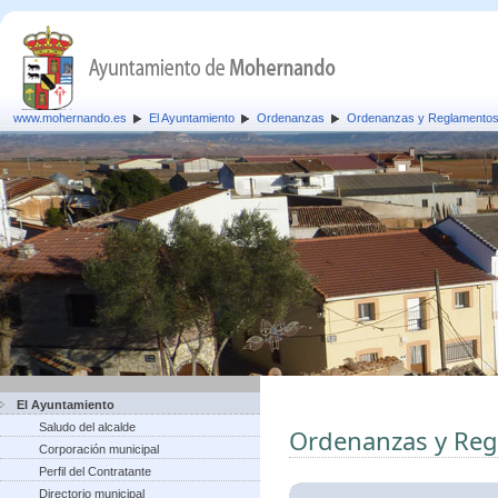
www.mohernando.es
El Ayuntamiento
Ordenanzas
Ordenanzas y Reglamento
El Ayuntamiento
Saludo del alcalde
Ordenanzas y Re
Corporación municipal
Perfil del Contratante
Directorio municipal