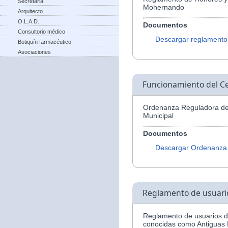
Secretaria
Mohernando
Arquitecto
O.L.A.D.
Documentos
Consultorio médico
Descargar reglamento
Botiquín farmacéutico
Asociaciones
Funcionamiento del Ce
Ordenanza Reguladora del
Municipal
Documentos
Descargar Ordenanza
Reglamento de usuario
Reglamento de usuarios de
conocidas como Antiguas 