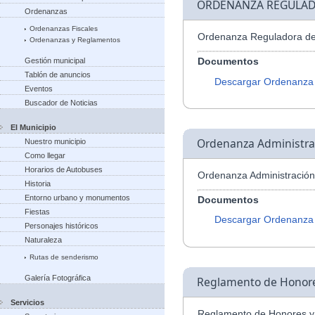
ORDENANZA REGULAD
Ordenanzas
Ordenanzas Fiscales
Ordenanza Reguladora de
Ordenanzas y Reglamentos
Documentos
Gestión municipal
Tablón de anuncios
Descargar Ordenanza
Eventos
Buscador de Noticias
El Municipio
Ordenanza Administrac
Nuestro municipio
Como llegar
Horarios de Autobuses
Ordenanza Administración
Historia
Entorno urbano y monumentos
Documentos
Fiestas
Descargar Ordenanza
Personajes históricos
Naturaleza
Rutas de senderismo
Galería Fotográfica
Reglamento de Honores
Servicios
Reglamento de Honores y 