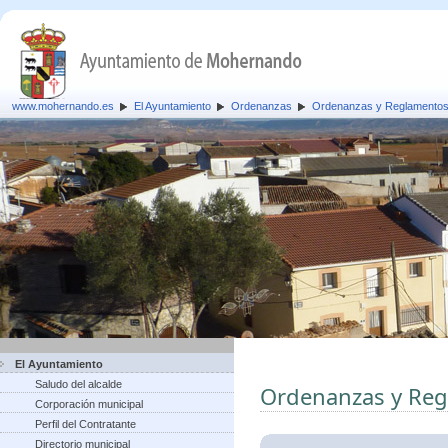
www.mohernando.es
El Ayuntamiento
Ordenanzas
Ordenanzas y Reglamento
El Ayuntamiento
Saludo del alcalde
Ordenanzas y Re
Corporación municipal
Perfil del Contratante
Directorio municipal