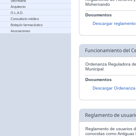
Secretaria
Mohernando
Arquitecto
O.L.A.D.
Documentos
Consultorio médico
Descargar reglamento
Botiquín farmacéutico
Asociaciones
Funcionamiento del Ce
Ordenanza Reguladora del
Municipal
Documentos
Descargar Ordenanza
Reglamento de usuario
Reglamento de usuarios de
conocidas como Antiguas 