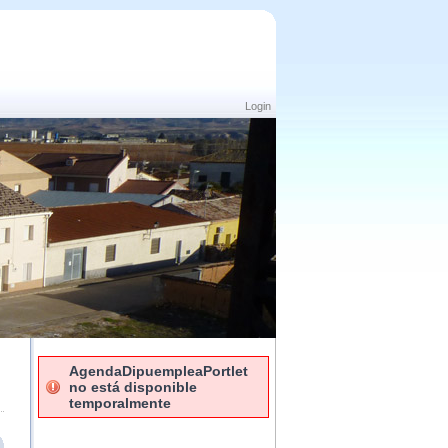
Login
AgendaDipuempleaPortlet
no está disponible
temporalmente