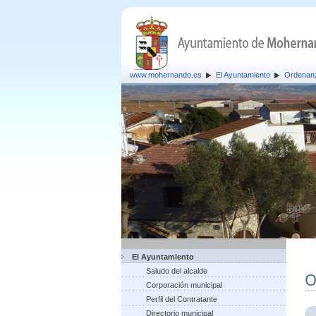
www.mohernando.es
El Ayuntamiento
Ordenan
El Ayuntamiento
Saludo del alcalde
O
Corporación municipal
Perfil del Contratante
Directorio municipal