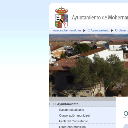
www.mohernando.es
El Ayuntamiento
Ordenan
El Ayuntamiento
Saludo del alcalde
O
Corporación municipal
Perfil del Contratante
Directorio municipal