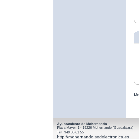
Mo
Ayuntamiento de Mohernando
Plaza Mayor, 1 - 19226 Mohernando (Guadalajara)
Tel.: 949 85 01 55
http://mohernando.sedelectronica.es