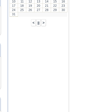
10
11
12
13
14
15
16
17
18
19
20
21
22
23
24
25
26
27
28
29
30
31