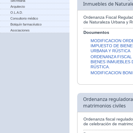
Secretaria
Inmuebles de Naturale
Arquitecto
O.L.A.D.
Ordenanza Fiscal Regulad
Consultorio médico
de Naturaleza Urbana y Rú
Botiquín farmacéutico
Asociaciones
Documentos
MODIFICACION ORD
IMPUESTO DE BIENE
URBANA Y RÚSTICA
ORDENANZA FISCAL
BIENES INMUEBLES 
RÚSTICA.
MODIFICACION BONI
Ordenanza reguladora d
matrimonios civiles
Ordenanza fiscal regulador
de celebración de matrimon