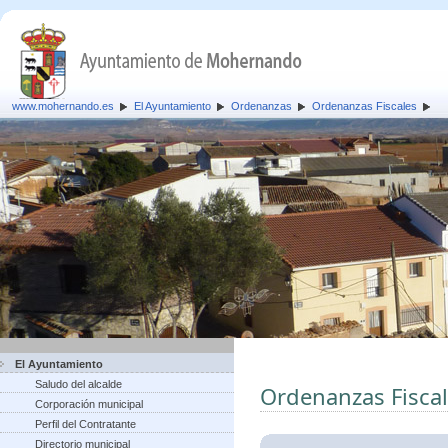
www.mohernando.es
El Ayuntamiento
Ordenanzas
Ordenanzas Fiscales
El Ayuntamiento
Saludo del alcalde
Ordenanzas Fisca
Corporación municipal
Perfil del Contratante
Directorio municipal