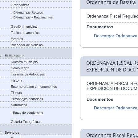
Ordenanza de Basura
Ordenanzas
Ordenanzas Fiscales
Ordenanza Fiscal Regulad
Ordenanzas y Reglamentos
Documentos
Gestión municipal
Tablón de anuncios
Descargar Ordenanza
Eventos
Buscador de Noticias
El Municipio
ORDENANZA FISCAL R
Nuestro municipio
Como llegar
EXPEDICIÓN DE DOCU
Horarios de Autobuses
Historia
ORDENANZA FISCAL RE
Entorno urbano y monumentos
EXPEDICIÓN DE DOCUM
Fiestas
Documentos
Personajes históricos
Naturaleza
Descargar Ordenanza
Rutas de senderismo
Galería Fotográfica
Servicios
Ordenanza Fiscal Regu