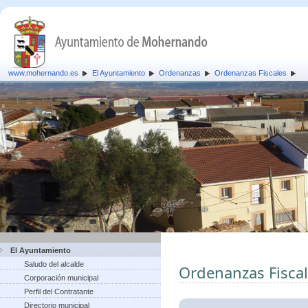
www.mohernando.es
El Ayuntamiento
Ordenanzas
Ordenanzas Fiscales
El Ayuntamiento
Saludo del alcalde
Ordenanzas Fisca
Corporación municipal
Perfil del Contratante
Directorio municipal