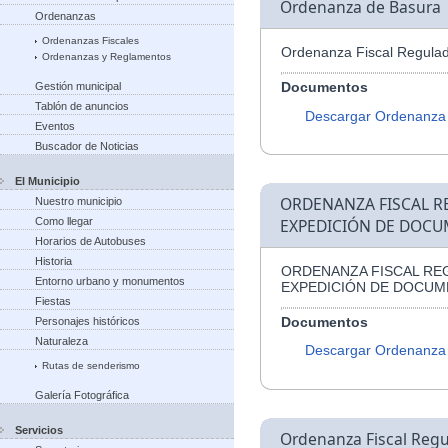
Ordenanza de Basura
Ordenanzas
Ordenanzas Fiscales
Ordenanza Fiscal Regulad
Ordenanzas y Reglamentos
Documentos
Gestión municipal
Tablón de anuncios
Descargar Ordenanza
Eventos
Buscador de Noticias
El Municipio
ORDENANZA FISCAL R
Nuestro municipio
Como llegar
EXPEDICIÓN DE DOCU
Horarios de Autobuses
Historia
ORDENANZA FISCAL RE
Entorno urbano y monumentos
EXPEDICIÓN DE DOCUM
Fiestas
Documentos
Personajes históricos
Naturaleza
Descargar Ordenanza
Rutas de senderismo
Galería Fotográfica
Servicios
Ordenanza Fiscal Regu