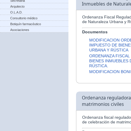
Secretaria
Inmuebles de Naturale
Arquitecto
O.L.A.D.
Ordenanza Fiscal Regulad
Consultorio médico
de Naturaleza Urbana y Rú
Botiquín farmacéutico
Asociaciones
Documentos
MODIFICACION ORD
IMPUESTO DE BIENE
URBANA Y RÚSTICA
ORDENANZA FISCAL
BIENES INMUEBLES 
RÚSTICA.
MODIFICACION BONI
Ordenanza reguladora d
matrimonios civiles
Ordenanza fiscal regulador
de celebración de matrimon