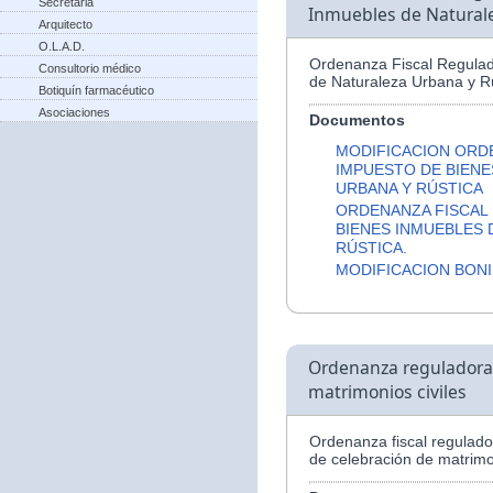
Secretaria
Inmuebles de Naturale
Arquitecto
O.L.A.D.
Ordenanza Fiscal Regulad
Consultorio médico
de Naturaleza Urbana y Rú
Botiquín farmacéutico
Asociaciones
Documentos
MODIFICACION ORD
IMPUESTO DE BIENE
URBANA Y RÚSTICA
ORDENANZA FISCAL
BIENES INMUEBLES 
RÚSTICA.
MODIFICACION BONI
Ordenanza reguladora d
matrimonios civiles
Ordenanza fiscal regulador
de celebración de matrimon