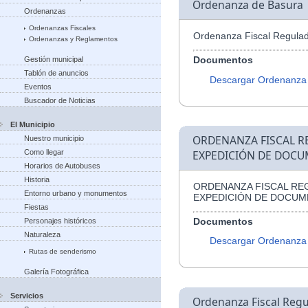
Ordenanza de Basura
Ordenanzas
Ordenanzas Fiscales
Ordenanza Fiscal Regulad
Ordenanzas y Reglamentos
Documentos
Gestión municipal
Tablón de anuncios
Descargar Ordenanza
Eventos
Buscador de Noticias
El Municipio
ORDENANZA FISCAL R
Nuestro municipio
Como llegar
EXPEDICIÓN DE DOCU
Horarios de Autobuses
Historia
ORDENANZA FISCAL RE
Entorno urbano y monumentos
EXPEDICIÓN DE DOCUM
Fiestas
Documentos
Personajes históricos
Naturaleza
Descargar Ordenanza
Rutas de senderismo
Galería Fotográfica
Servicios
Ordenanza Fiscal Regu