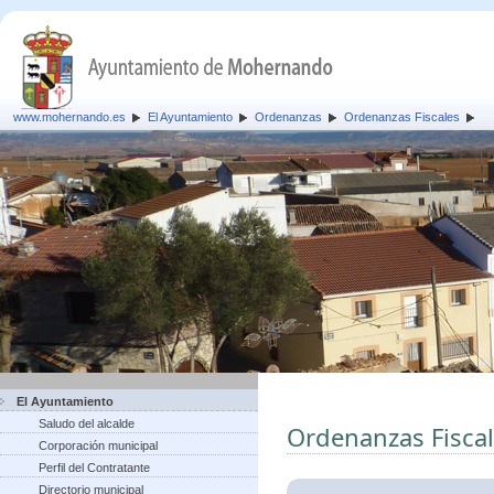
www.mohernando.es
El Ayuntamiento
Ordenanzas
Ordenanzas Fiscales
El Ayuntamiento
Saludo del alcalde
Ordenanzas Fisca
Corporación municipal
Perfil del Contratante
Directorio municipal