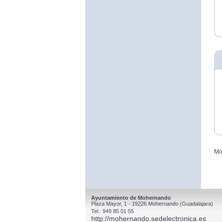
Mo
Ayuntamiento de Mohernando
Plaza Mayor, 1 - 19226 Mohernando (Guadalajara)
Tel.: 949 85 01 55
http://mohernando.sedelectronica.es