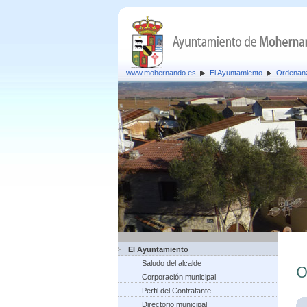
www.mohernando.es
El Ayuntamiento
Ordenan
El Ayuntamiento
Saludo del alcalde
O
Corporación municipal
Perfil del Contratante
Directorio municipal