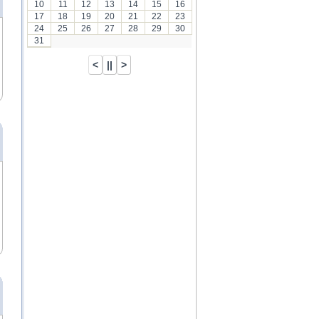
10
11
12
13
14
15
16
17
18
19
20
21
22
23
24
25
26
27
28
29
30
31