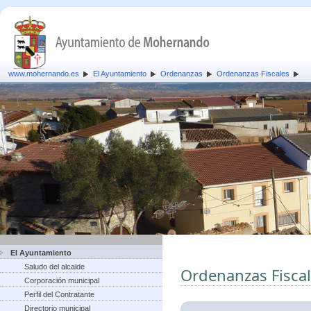
www.mohernando.es
El Ayuntamiento
Ordenanzas
Ordenanzas Fiscales
El Ayuntamiento
Saludo del alcalde
Ordenanzas Fisca
Corporación municipal
Perfil del Contratante
Directorio municipal