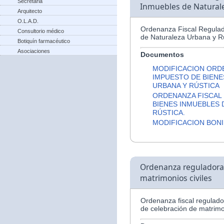
Secretaria
Inmuebles de Naturale
Arquitecto
O.L.A.D.
Ordenanza Fiscal Regulad
Consultorio médico
de Naturaleza Urbana y Rú
Botiquín farmacéutico
Asociaciones
Documentos
MODIFICACION ORD
IMPUESTO DE BIENE
URBANA Y RÚSTICA
ORDENANZA FISCAL
BIENES INMUEBLES 
RÚSTICA.
MODIFICACION BONI
Ordenanza reguladora d
matrimonios civiles
Ordenanza fiscal regulador
de celebración de matrimon