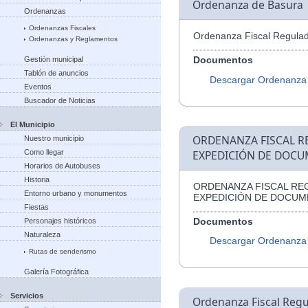
Ordenanza de Basura
Ordenanzas
Ordenanzas Fiscales
Ordenanza Fiscal Regulad
Ordenanzas y Reglamentos
Documentos
Gestión municipal
Tablón de anuncios
Descargar Ordenanza
Eventos
Buscador de Noticias
El Municipio
ORDENANZA FISCAL R
Nuestro municipio
Como llegar
EXPEDICIÓN DE DOCU
Horarios de Autobuses
Historia
ORDENANZA FISCAL RE
Entorno urbano y monumentos
EXPEDICIÓN DE DOCUM
Fiestas
Documentos
Personajes históricos
Naturaleza
Descargar Ordenanza
Rutas de senderismo
Galería Fotográfica
Servicios
Ordenanza Fiscal Regu