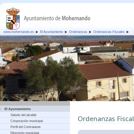
www.mohernando.es
El Ayuntamiento
Ordenanzas
Ordenanzas Fiscales
El Ayuntamiento
Saludo del alcalde
Ordenanzas Fisca
Corporación municipal
Perfil del Contratante
Directorio municipal