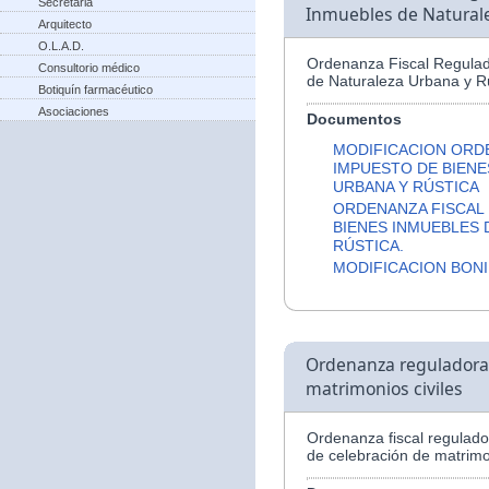
Secretaria
Inmuebles de Naturale
Arquitecto
O.L.A.D.
Ordenanza Fiscal Regulad
Consultorio médico
de Naturaleza Urbana y Rú
Botiquín farmacéutico
Asociaciones
Documentos
MODIFICACION ORD
IMPUESTO DE BIENE
URBANA Y RÚSTICA
ORDENANZA FISCAL
BIENES INMUEBLES 
RÚSTICA.
MODIFICACION BONI
Ordenanza reguladora d
matrimonios civiles
Ordenanza fiscal regulador
de celebración de matrimon