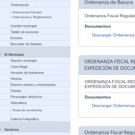
Ordenanza de Basura
Ordenanzas
Ordenanzas Fiscales
Ordenanza Fiscal Regulad
Ordenanzas y Reglamentos
Documentos
Gestión municipal
Tablón de anuncios
Descargar Ordenanza
Eventos
Buscador de Noticias
El Municipio
ORDENANZA FISCAL R
Nuestro municipio
Como llegar
EXPEDICIÓN DE DOCU
Horarios de Autobuses
Historia
ORDENANZA FISCAL RE
Entorno urbano y monumentos
EXPEDICIÓN DE DOCUM
Fiestas
Documentos
Personajes históricos
Naturaleza
Descargar Ordenanza
Rutas de senderismo
Galería Fotográfica
Servicios
Ordenanza Fiscal Regu