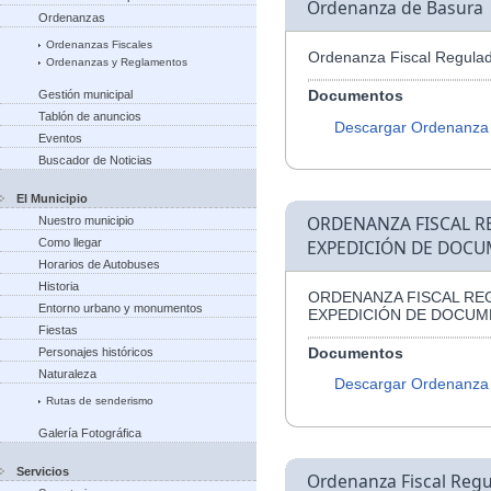
Ordenanza de Basura
Ordenanzas
Ordenanzas Fiscales
Ordenanza Fiscal Regulad
Ordenanzas y Reglamentos
Documentos
Gestión municipal
Tablón de anuncios
Descargar Ordenanza
Eventos
Buscador de Noticias
El Municipio
ORDENANZA FISCAL R
Nuestro municipio
Como llegar
EXPEDICIÓN DE DOCU
Horarios de Autobuses
Historia
ORDENANZA FISCAL RE
Entorno urbano y monumentos
EXPEDICIÓN DE DOCUM
Fiestas
Documentos
Personajes históricos
Naturaleza
Descargar Ordenanza
Rutas de senderismo
Galería Fotográfica
Servicios
Ordenanza Fiscal Regu