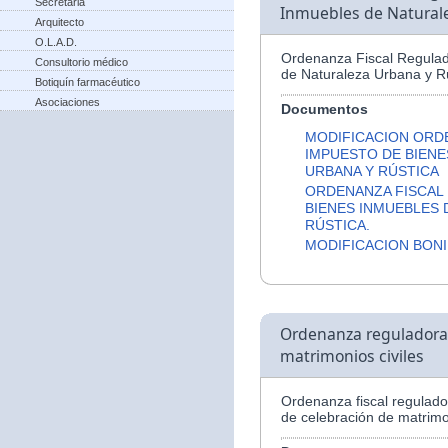
Secretaria
Inmuebles de Naturale
Arquitecto
O.L.A.D.
Ordenanza Fiscal Regulad
Consultorio médico
de Naturaleza Urbana y Rú
Botiquín farmacéutico
Asociaciones
Documentos
MODIFICACION ORD
IMPUESTO DE BIENE
URBANA Y RÚSTICA
ORDENANZA FISCAL
BIENES INMUEBLES 
RÚSTICA.
MODIFICACION BONI
Ordenanza reguladora d
matrimonios civiles
Ordenanza fiscal regulador
de celebración de matrimon