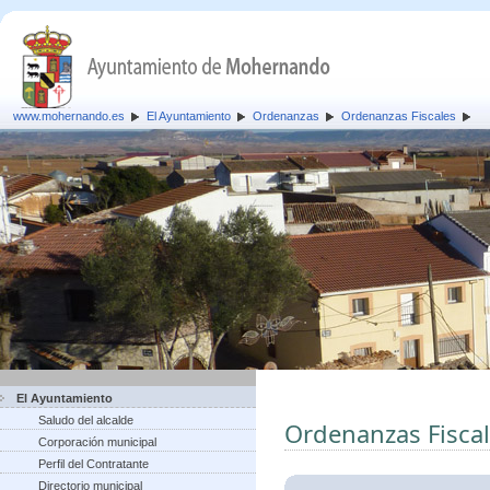
www.mohernando.es
El Ayuntamiento
Ordenanzas
Ordenanzas Fiscales
El Ayuntamiento
Saludo del alcalde
Ordenanzas Fisca
Corporación municipal
Perfil del Contratante
Directorio municipal