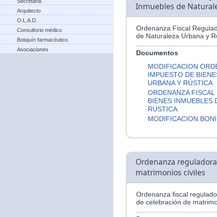
Secretaria
Inmuebles de Naturale
Arquitecto
O.L.A.D.
Ordenanza Fiscal Regulad
Consultorio médico
de Naturaleza Urbana y Rú
Botiquín farmacéutico
Asociaciones
Documentos
MODIFICACION ORD
IMPUESTO DE BIENE
URBANA Y RÚSTICA
ORDENANZA FISCAL
BIENES INMUEBLES 
RÚSTICA.
MODIFICACION BONI
Ordenanza reguladora d
matrimonios civiles
Ordenanza fiscal regulador
de celebración de matrimon