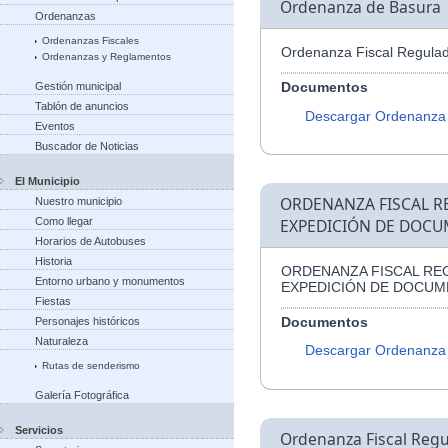
Ordenanza de Basura
Ordenanzas
Ordenanzas Fiscales
Ordenanza Fiscal Regulad
Ordenanzas y Reglamentos
Documentos
Gestión municipal
Tablón de anuncios
Descargar Ordenanza
Eventos
Buscador de Noticias
El Municipio
ORDENANZA FISCAL R
Nuestro municipio
Como llegar
EXPEDICIÓN DE DOCU
Horarios de Autobuses
Historia
ORDENANZA FISCAL RE
Entorno urbano y monumentos
EXPEDICIÓN DE DOCUM
Fiestas
Documentos
Personajes históricos
Naturaleza
Descargar Ordenanza
Rutas de senderismo
Galería Fotográfica
Servicios
Ordenanza Fiscal Regu