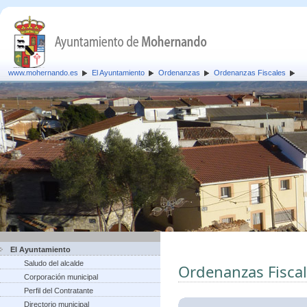
www.mohernando.es
El Ayuntamiento
Ordenanzas
Ordenanzas Fiscales
El Ayuntamiento
Saludo del alcalde
Ordenanzas Fisca
Corporación municipal
Perfil del Contratante
Directorio municipal